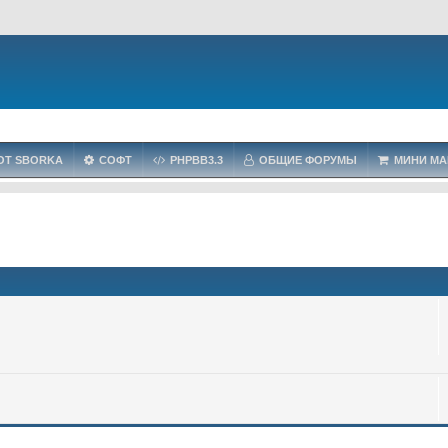
OT SBORKA
СОФТ
PHPBB3.3
ОБЩИЕ ФОРУМЫ
МИНИ МА