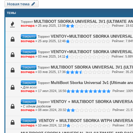
Новая тема
ТЕМЫ
MULTIBOOT SBORKA UNIVERSAL 3V1 (ULTIMATE AND
Торрент
волчара
»
25 апр 2025, 13:08
Рейтинг: 19.
VENTOY+MULTIBOOT SBORKA UNIVERSAL 3V
Закрыто
Торрент
волчара
»
25 апр 2025, 12:46
Рейтинг: 7.8
VENTOY+MULTIBOOT SBORKA UNIVERSAL 3V
Закрыто
Торрент
волчара
»
03 янв 2025, 14:11
Рейтинг: 5.88
MULTIBOOT SBORKA UNIVERSAL 3V1 (ULTIM
Закрыто
Торрент
волчара
»
03 янв 2025, 17:36
Рейтинг: 35.
MultiBoot Sborka Universal 3v1 (Ultimate and
Закрыто
Торрент
•
Для всех
волчара
»
17 июл 2024, 16:56
Рейтинг: 100
VENTOY + MULTIBOOT SBORKA UNIVERSAL 
Закрыто
Торрент
•
С одним разделом
волчара
»
08 июн 2024, 20:32
Рейтинг: 21.
VENTOY + MULTIBOOT SBORKA WTPH UNIVERSAL
Закрыто
волчара
»
10 июн 2024, 12:18
Рейтинг: 7.8