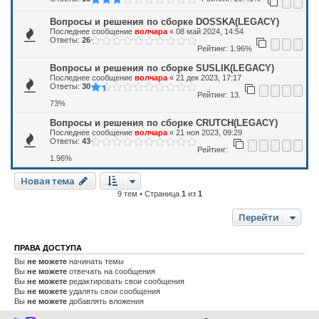
1
2
Вопросы и решения по сборке DOSSKA(LEGACY)
Последнее сообщение
волчара
«
08 май 2024, 14:54
Ответы:
26
1
2
3
Рейтинг: 1.96%
Вопросы и решения по сборке SUSLIK(LEGACY)
Последнее сообщение
волчара
«
21 дек 2023, 17:17
Ответы:
30
1
2
3
4
Рейтинг: 13.
73%
Вопросы и решения по сборке CRUTCH(LEGACY)
Последнее сообщение
волчара
«
21 ноя 2023, 09:29
Ответы:
43
1
2
3
4
5
Рейтинг:
1.96%
Новая тема
9 тем • Страница
1
из
1
Перейти
ПРАВА ДОСТУПА
Вы
не можете
начинать темы
Вы
не можете
отвечать на сообщения
Вы
не можете
редактировать свои сообщения
Вы
не можете
удалять свои сообщения
Вы
не можете
добавлять вложения