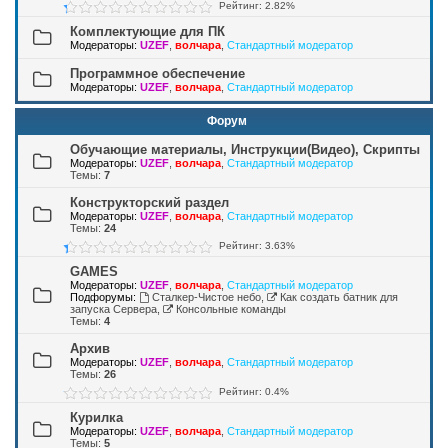
Рейтинг: 2.82%
Комплектующие для ПК
Модераторы:
UZEF
,
волчара
,
Стандартный модератор
Программное обеспечение
Модераторы:
UZEF
,
волчара
,
Стандартный модератор
Форум
Обучающие материалы, Инструкции(Видео), Скрипты
Модераторы:
UZEF
,
волчара
,
Стандартный модератор
Темы:
7
Конструкторский раздел
Модераторы:
UZEF
,
волчара
,
Стандартный модератор
Темы:
24
Рейтинг: 3.63%
GAMES
Модераторы:
UZEF
,
волчара
,
Стандартный модератор
Подфорумы:
Сталкер-Чистое небо
,
Как создать батник для
запуска Сервера
,
Консольные команды
Темы:
4
Архив
Модераторы:
UZEF
,
волчара
,
Стандартный модератор
Темы:
26
Рейтинг: 0.4%
Курилка
Модераторы:
UZEF
,
волчара
,
Стандартный модератор
Темы:
5