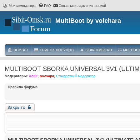
Мои компьютеры
FAQ
Связаться с администрацией
MultiBoot by volchara
ПОРТАЛ
СПИСОК ФОРУМОВ
SIBIR-OMSK.RU
MULTIBO
MULTIBOOT SBORKA UNIVERSAL 3V1 (ULTIMA
Модераторы:
UZEF
,
волчара
,
Стандартный модератор
Правила форума
Закрыто