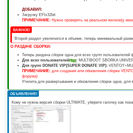
ДОБАВИЛ:
Загрузку EFIx32bit
ПРИМЕЧАНИЕ:
Нужно проверять на реальном железе(у меня
ВАЖНОЕ!
Второй раздел увеличился в объеме, теперь минимальный разм
О РАЗДАЧЕ СБОРКИ:
Теперь раздача сборок одна для всех групп пользователей ф
Для всех пользователей
:
MULTIBOOT SBORKA UNIVERS
Для групп DONATE VIP(SUPER DONATE VIP):
VENTOY+MUL
ПРИМЕЧАНИЕ:
для создания или обновления сборки VEN
форума)
Утилита для развертывания и обновления сборок одна, для 
ОБЪЯВЛЕНИЕ!
Кому не нужна версия сборки ULTIMATE, уберите галочку как пока