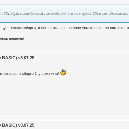
с SDI, образ сильно большой и не всегда нужно и то и другое, SDI и так обновляется, 
щую версию сборки, а все остальное на свое усмотрение, но самостоя
авлять вовремя!
BASIC) v3.07.25
омалкиваю о сборке.С уважением!
BASIC) v3.07.25