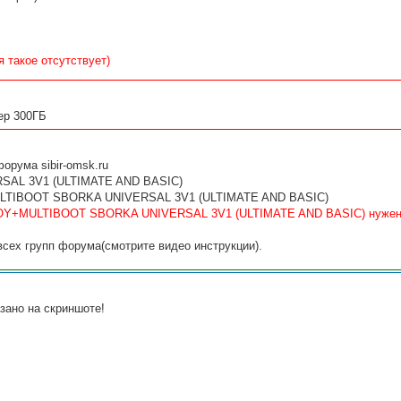
 такое отсутствует)
ер 300ГБ
орума sibir-omsk.ru
AL 3V1 (ULTIMATE AND BASIC)
TIBOOT SBORKA UNIVERSAL 3V1 (ULTIMATE AND BASIC)
TOY+MULTIBOOT SBORKA UNIVERSAL 3V1 (ULTIMATE AND BASIC) нужен 
всех групп форума(смотрите видео инструкции).
зано на скриншоте!