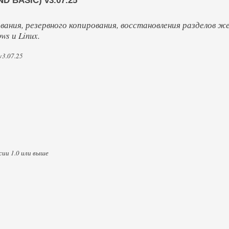
 BASIC) v3.07.25
вания, резервного копирования, восстановления разделов же
s и Linux.
3.07.25
ии 1.0 или выше