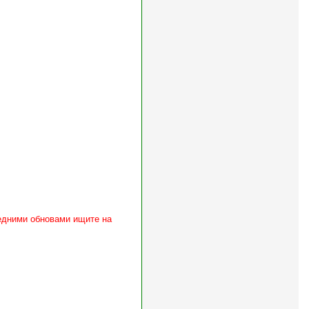
ледними обновами ищите на