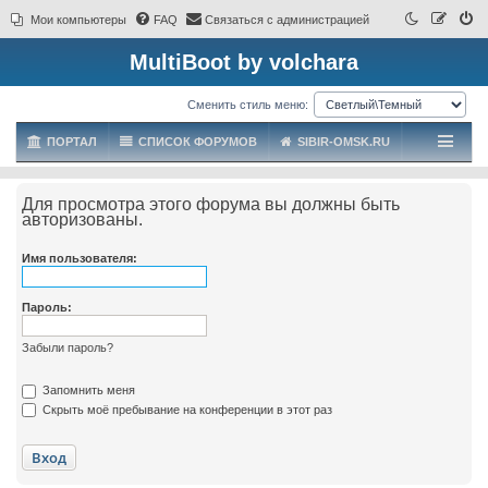
Мои компьютеры
FAQ
Связаться с администрацией
MultiBoot by volchara
Сменить стиль меню:
ПОРТАЛ
СПИСОК ФОРУМОВ
SIBIR-OMSK.RU
Для просмотра этого форума вы должны быть
авторизованы.
Имя пользователя:
Пароль:
Забыли пароль?
Запомнить меня
Скрыть моё пребывание на конференции в этот раз