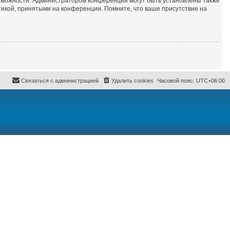
озможности. Администратором конференции могут быть установлены также
икой, принятыми на конференции. Помните, что ваше присутствие на
Связаться с администрацией
Удалить cookies
Часовой пояс:
UTC+06:00