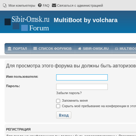
Мои компьютеры
FAQ
Связаться с администрацией
MultiBoot by volchara
ПОРТАЛ
СПИСОК ФОРУМОВ
SIBIR-OMSK.RU
MULTIBO
Для просмотра этого форума вы должны быть авторизо
Имя пользователя:
Пароль:
Забыли пароль?
Запомнить меня
Скрыть моё пребывание на конференции в этот
РЕГИСТРАЦИЯ