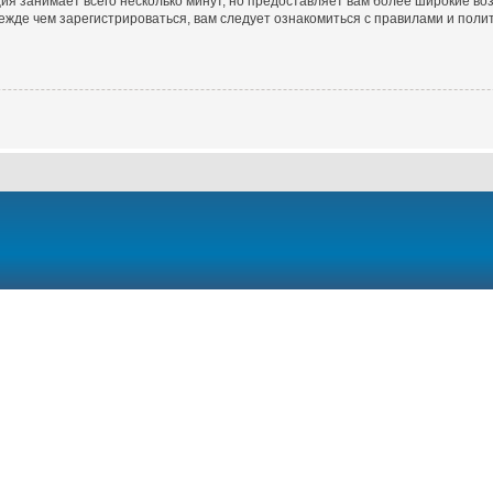
ия занимает всего несколько минут, но предоставляет вам более широкие в
жде чем зарегистрироваться, вам следует ознакомиться с правилами и полит