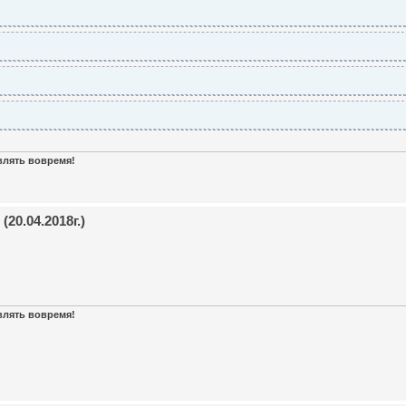
авлять вовремя!
20.04.2018г.)
авлять вовремя!