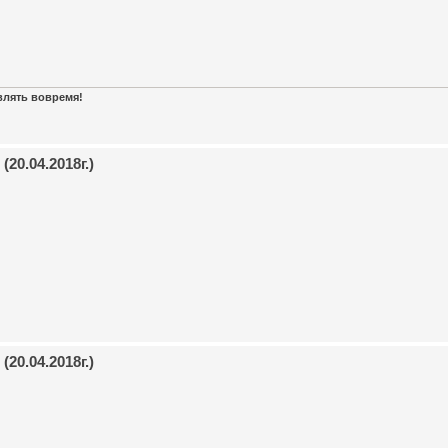
авлять вовремя!
20.04.2018г.)
20.04.2018г.)