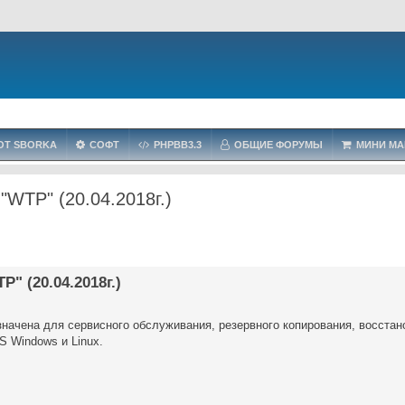
OT SBORKA
СОФТ
PHPBB3.3
ОБЩИЕ ФОРУМЫ
МИНИ МА
 "WTP" (20.04.2018г.)
" (20.04.2018г.)
дназначена для сервисного обслуживания, резервного копирования, восста
S Windows и Linux.