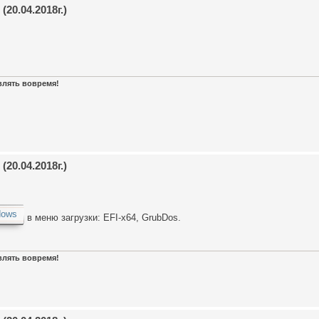
20.04.2018г.)
авлять вовремя!
20.04.2018г.)
dows
в меню загрузки: EFI-x64, GrubDos.
авлять вовремя!