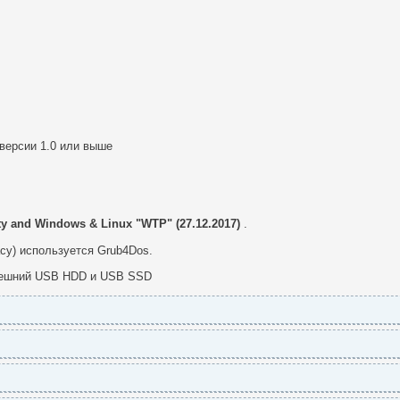
версии 1.0 или выше
ty and Windows & Linux "WTP" (27.12.2017)
.
acy) используется Grub4Dos.
внешний USB HDD и USB SSD