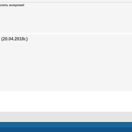
авлять вовремя!
20.04.2018г.)