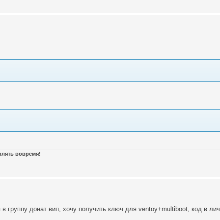
авлять вовремя!
в группу донат вип, хочу получить ключ для ventoy+multiboot, код в ли