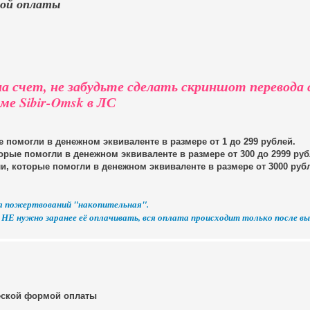
мой оплаты
а счет, не забудьте сделать скриншот перевода 
ме Sibir-Omsk в ЛС
 помогли в денежном эквиваленте в размере от 1 до 299 рублей.
орые помогли в денежном эквиваленте в размере от 300 до 2999 руб
и, которые помогли в денежном эквиваленте в размере от 3000 руб
ма пожертвований "накопительная".
- НЕ нужно заранее её оплачивать, вся оплата происходит только после в
еской формой оплаты