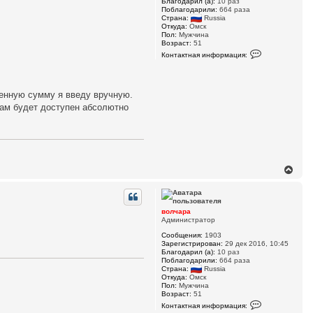
Благодарил (а):
10 раз
а
к
Поблагодарили:
664 раза
р
н
Страна:
Russia
а
а
Откуда:
Омск
ч
Пол:
Мужчина
Возраст:
51
а
К
л
Контактная информация:
о
у
н
т
а
к
денную сумму я введу вручную.
т
вам будет доступен абсолютно
н
а
я
и
н
ф
о
В
р
м
е
а
р
ц
н
и
у
я
волчара
т
п
Администратор
ь
о
Сообщения:
1903
л
с
Зарегистрирован:
29 дек 2016, 10:45
ь
я
Благодарил (а):
10 раз
з
к
Поблагодарили:
664 раза
о
н
Страна:
Russia
в
а
а
Откуда:
Омск
ч
т
Пол:
Мужчина
е
Возраст:
51
а
К
л
л
Контактная информация:
о
я