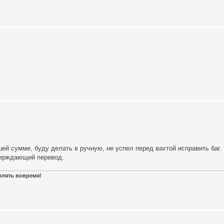
ей сумме, буду делать в ручную, не успел перед вахтой исправить баг.
тверждающий перевод.
авлять вовремя!