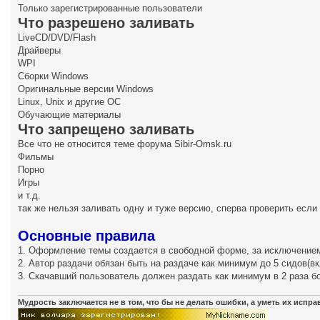
Только зарегистрированные пользователи
Что разрешено заливать
LiveCD/DVD/Flash
Драйверы
WPI
Сборки Windows
Оригинальные версии Windows
Linux, Unix и другие ОС
Обучающие материалы
Что запрещено заливать
Все что не относится теме форума Sibir-Omsk.ru
Фильмы
Порно
Игры
и т.д.
так же нельзя заливать одну и туже версию, сперва проверить если
Основные правила
1. Оформление темы создается в свободной форме, за исключением
2. Автор раздачи обязан быть на раздаче как минимум до 5 сидов(в
3. Скачавший пользователь должен раздать как минимум в 2 раза б
Мудрость заключается не в том, что бы не делать ошибки, а уметь их испр