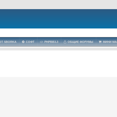
OT SBORKA
СОФТ
PHPBB3.3
ОБЩИЕ ФОРУМЫ
МИНИ МА