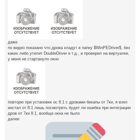
даже
по видео показано что дрова кладут в папку $WinPEDriver$, без
каких либо утилит DoubleDriver и т.д., и проверил на виртуалке,
у меня не стартануло окно
повторю при установке ос 8.1 с дровами бекапы от 7ки, я взял
инстал от 8.1 лишь посмотреть будет ли ошибка при интеграции
дров от 7ки 8.1, вообще окна не было
далее