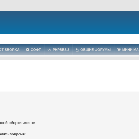
OT SBORKA
СОФТ
PHPBB3.3
ОБЩИЕ ФОРУМЫ
МИНИ МА
ной сборки или нет.
авлять вовремя!