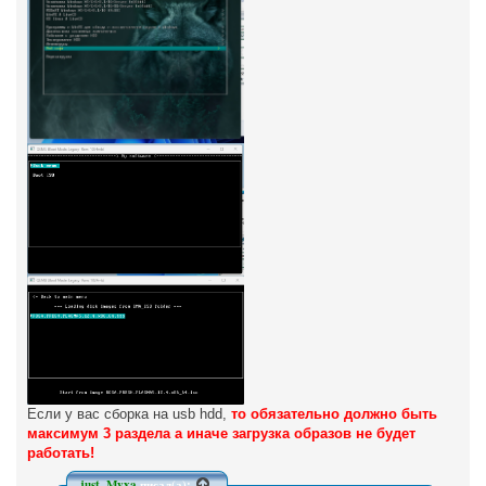
Если у вас сборка на usb hdd,
то обязательно должно быть
максимум 3 раздела а иначе загрузка образов не будет
работать!
just_Myxa
писал(а):