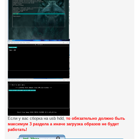
Если у вас сборка на usb hdd,
то обязательно должно быть
максимум 3 раздела а иначе загрузка образов не будет
работать!
just_Myxa
писал(а):