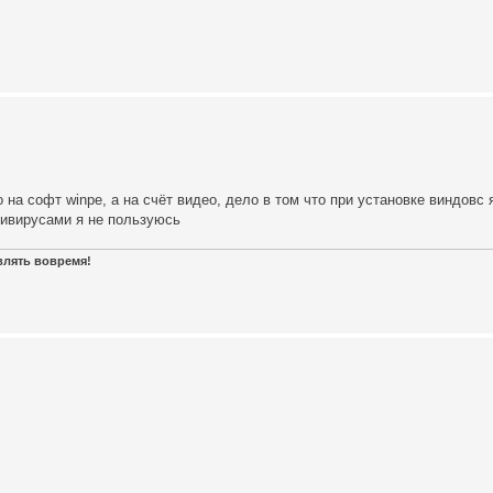
на софт winpe, а на счёт видео, дело в том что при установке виндовс 
тивирусами я не пользуюсь
авлять вовремя!