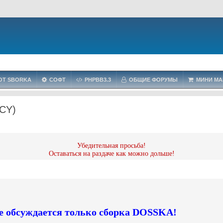
OT SBORKA
СОФТ
PHPBB3.3
ОБЩИЕ ФОРУМЫ
МИНИ МА
CY)
Убедительная просьба!
Оставаться на раздаче как можно дольше!
е обсуждается только сборка DOSSKA!