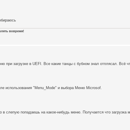
собираюсь
авлять вовремя!
ню при загрузке в UEFI. Все какие танцы с бубном знал отплясал. Всё ч
ле использования "Menu_Mode" и выбора Меню Microsof.
о в слепую попадаешь на какое-нибудь меню. Получается что загрузка м