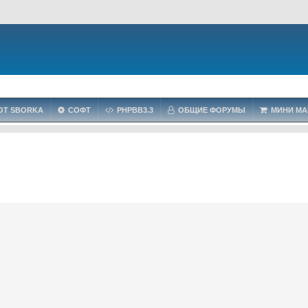
OT SBORKA
СОФТ
PHPBB3.3
ОБЩИЕ ФОРУМЫ
МИНИ МА