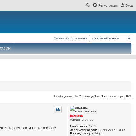
Регистрация
Вход
Сменить стиль меню:
ГАЗИН
Сообщений: 3 • Страница
1
из
1
• Просмотры:
671
волчара
Администратор
Сообщения:
1903
ен интернет, хотя на телефоне
Зарегистрирован:
29 дек 2016, 10:45
Благодарил (а):
10 раз