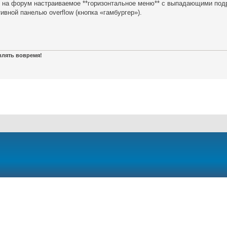
 на форум настраиваемое **горизонтальное меню** с выпадающими под
ивной панелью overflow (кнопка «гамбургер»).
авлять вовремя!