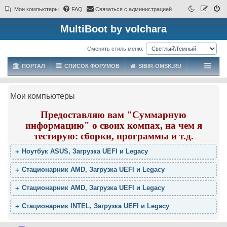
Мои компьютеры
FAQ
Связаться с администрацией
MultiBoot by volchara
Сменить стиль меню:
ПОРТАЛ
СПИСОК ФОРУМОВ
SIBIR-OMSK.RU
Мои компьютеры
Предоставляю вам "Суммарную
информацию" о своих компах, на чем я
тестирую: сборки, программы и т.д.
Ноутбук ASUS, Загрузка UEFI и Legacy
Стационарник AMD, Загрузка UEFI и Legacy
Стационарник AMD, Загрузка UEFI и Legacy
Стационарник INTEL, Загрузка UEFI и Legacy