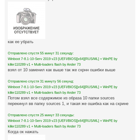
как ее убрать
Отправлено спустя 55 минут 31 секунду:
Winboot 7-8.1-10-Serv 2019 v23 [UEFI/BIOS][x64][RUS/ML] + WinPE by
killer110289 v1 + Multi-loaders flash by Ander 73
взял от 10 заменил как выше так же скрнн ошибки выше
Отправлено спустя 31 минуту 56 секунд:
Winboot 7-8.1-10-Serv 2019 v23 [UEFI/BIOS][x64][RUS/ML] + WinPE by
killer110289 v1 + Multi-loaders flash by Ander 73
Потом взял все содержимое из образа 10 папки sources
перекинул вв папку sources 1, и такая же ошибка как на скрине
Отправлено спустя 25 минут 33 секунды:
Winboot 7-8.1-10-Serv 2019 v23 [UEFI/BIOS][x64][RUS/ML] + WinPE by
killer110289 v1 + Multi-loaders flash by Ander 73
Когда ок нажать