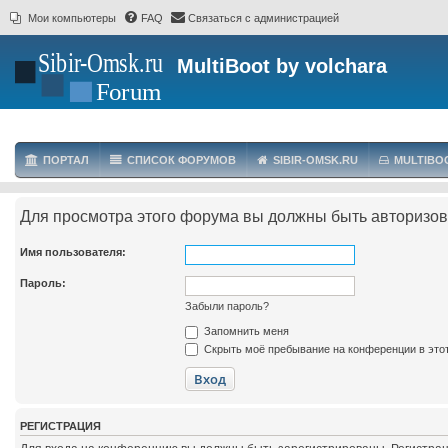
Мои компьютеры
FAQ
Связаться с администрацией
MultiBoot by volchara
ПОРТАЛ
СПИСОК ФОРУМОВ
SIBIR-OMSK.RU
MULTIBO
Для просмотра этого форума вы должны быть авторизо
Имя пользователя:
Пароль:
Забыли пароль?
Запомнить меня
Скрыть моё пребывание на конференции в этот
РЕГИСТРАЦИЯ