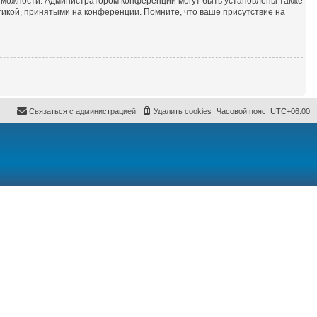
озможности. Администратором конференции могут быть установлены также
икой, принятыми на конференции. Помните, что ваше присутствие на
Связаться с администрацией
Удалить cookies
Часовой пояс:
UTC+06:00