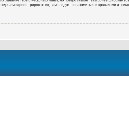
ия занимает всего несколько минут, но предоставляет вам более широкие в
жде чем зарегистрироваться, вам следует ознакомиться с правилами и полит