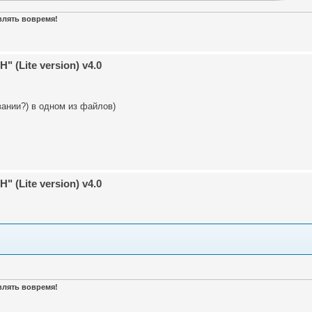
авлять вовремя!
 (Lite version) v4.0
вании?) в одном из файлов)
 (Lite version) v4.0
авлять вовремя!