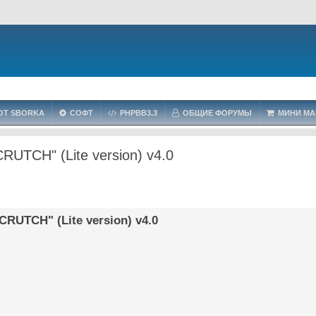
OT SBORKA
СОФТ
PHPBB3.3
ОБЩИЕ ФОРУМЫ
МИНИ МА
CRUTCH" (Lite version) v4.0
CRUTCH" (Lite version) v4.0