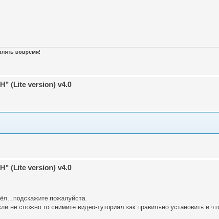
авлять вовремя!
 (Lite version) v4.0
 (Lite version) v4.0
шёл...подскажите пожалуйста.
если не сложно то снимите видео-туториал как правильно установить и чт