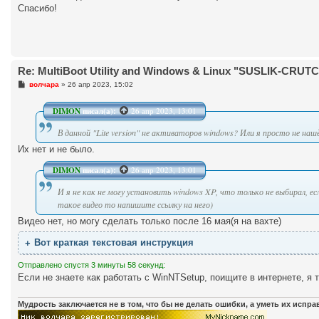
е
Спасибо!
Re: MultiBoot Utility and Windows & Linux "SUSLIK-CRUTCH"
С
волчара
»
26 апр 2023, 15:02
о
о
б
DIMON
писал(а):
26 апр 2023, 13:01
щ
е
В данной "Lite version" не активаторов windows? Или я просто не на
н
и
Их нет и не было.
е
DIMON
писал(а):
26 апр 2023, 13:01
И я не как не могу установить windows XP, что только не выбирал, е
такое видео то напишите ссылку на него)
Видео нет, но могу сделать только после 16 мая(я на вахте)
Вот краткая текстовая инструкция
Отправлено спустя 3 минуты 58 секунд:
Если не знаете как работать с WinNTSetup, поищите в интернете, я 
Мудрость заключается не в том, что бы не делать ошибки, а уметь их испр