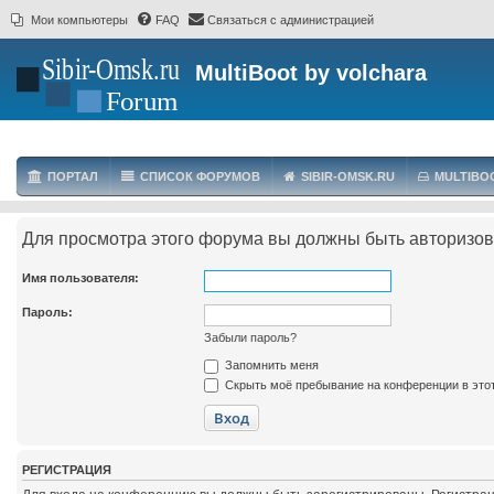
Мои компьютеры
FAQ
Связаться с администрацией
MultiBoot by volchara
ПОРТАЛ
СПИСОК ФОРУМОВ
SIBIR-OMSK.RU
MULTIBO
Для просмотра этого форума вы должны быть авторизо
Имя пользователя:
Пароль:
Забыли пароль?
Запомнить меня
Скрыть моё пребывание на конференции в этот
РЕГИСТРАЦИЯ