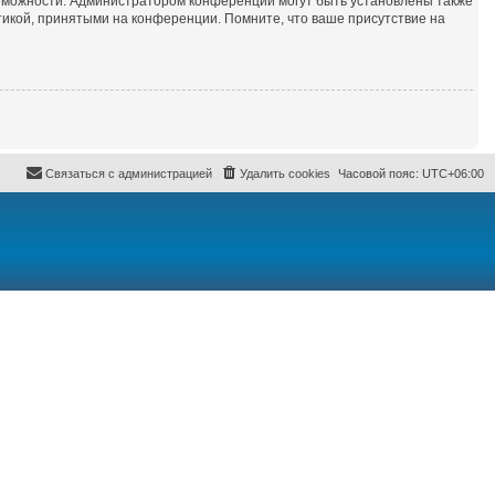
озможности. Администратором конференции могут быть установлены также
икой, принятыми на конференции. Помните, что ваше присутствие на
Связаться с администрацией
Удалить cookies
Часовой пояс:
UTC+06:00