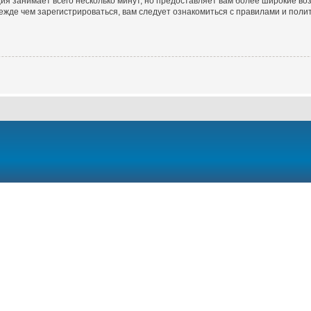
ия занимает всего несколько минут, но предоставляет вам более широкие в
жде чем зарегистрироваться, вам следует ознакомиться с правилами и полит