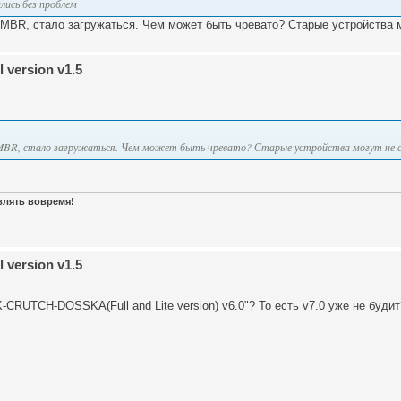
лись без проблем
MBR, стало загружаться. Чем может быть чревато? Старые устройства м
 version v1.5
 MBR, стало загружаться. Чем может быть чревато? Старые устройства могут не 
авлять вовремя!
 version v1.5
CRUTCH-DOSSKA(Full and Lite version) v6.0"? То есть v7.0 уже не будит