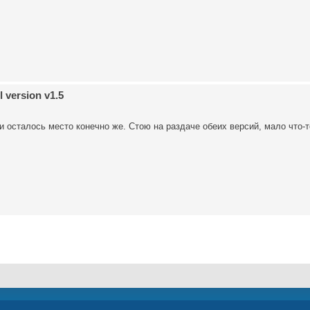
 version v1.5
 и осталось место конечно же. Стою на раздаче обеих версий, мало что-т