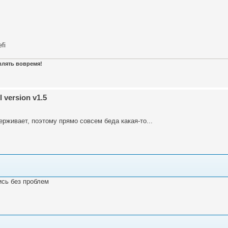
fi
авлять вовремя!
 version v1.5
ерживает, поэтому прямо совсем беда какая-то...
лись без проблем