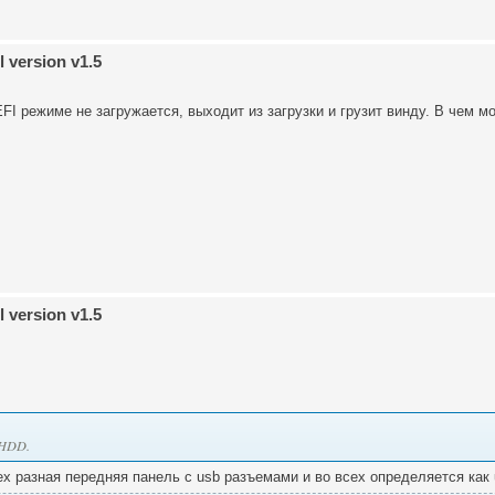
 version v1.5
 EFI режиме не загружается, выходит из загрузки и грузит винду. В чем 
 version v1.5
 HDD.
ех разная передняя панель с usb разъемами и во всех определяется как 