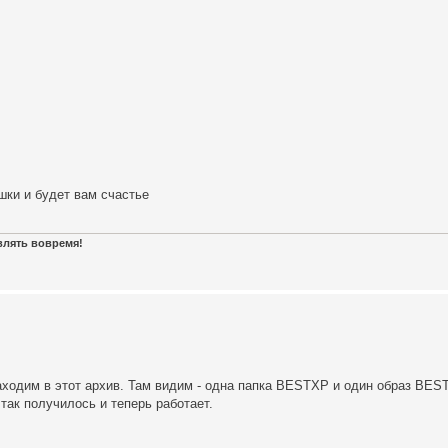
шки и будет вам счастье
авлять вовремя!
аходим в этот архив. Там видим - одна папка BESTXP и один образ BEST
 так получилось и теперь работает.