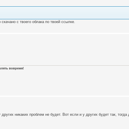
 скачано с твоего облака по твоей ссылке.
авлять вовремя!
других никаких проблем не будет. Вот если и у других будет так, тогда 