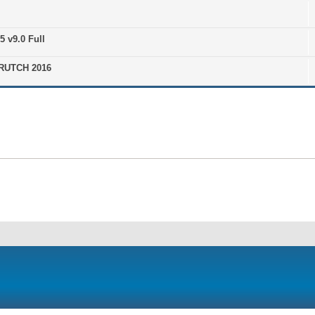
 v9.0 Full
CRUTCH 2016