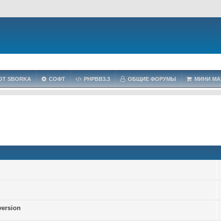
OT SBORKA
СОФТ
PHPBB3.3
ОБЩИЕ ФОРУМЫ
МИНИ МА
version